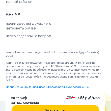
личный кабинет
другое
преимущества домашнего
интернета билайн
часто задаваемые вопросы
ivanovobeeline.ru — официальный сайт партнера провайдера билайн ©
2026
Сайт не является средством массовой информации и действует на
основании партнерских услуг с ПАО "Вымпелком". Отправляя заявку вы
даете свое согласие на обработку персональных данных. Частичное или
полное копирование информации с ресурса, клонирование графических
элементов запрещено без письменного разрешения администрации
сайта.
Политика конфидециальности
|
Пользовательское соглашение
за тариф
750
455 руб/мес
за подключение
Подключить