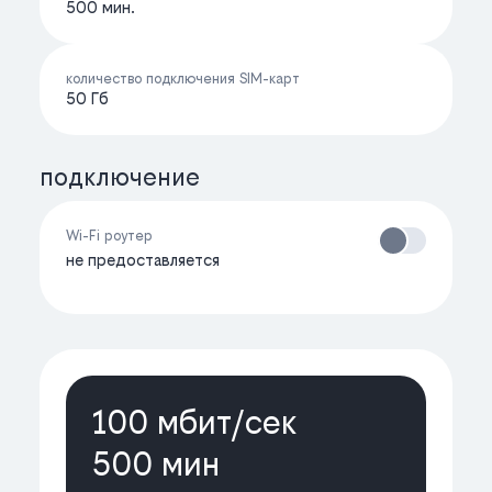
500 мин.
количество подключения SIM-карт
50 Гб
подключение
Wi-Fi роутер
не предоставляется
100 мбит/cек
500 мин