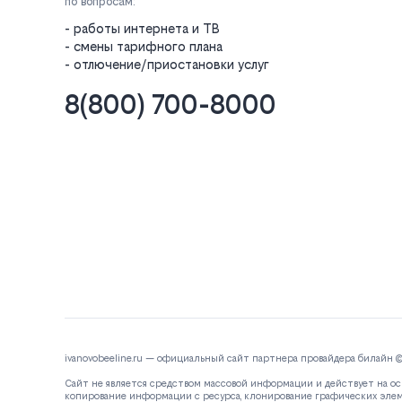
по вопросам:
- работы интернета и ТВ
- смены тарифного плана
- отлючение/приостановки услуг
8(800) 700-8000
ivanovobeeline.ru — официальный сайт партнера провайдера билайн 
Сайт не является средством массовой информации и действует на ос
копирование информации с ресурса, клонирование графических эле