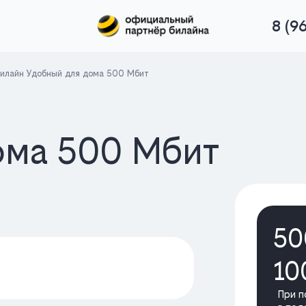
8 (9
илайн Удобный для дома 500 Мбит
ома 500 Мбит
50
10
При п