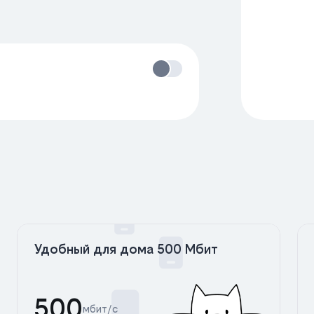
Удобный для дома 500 Мбит
500
мбит/с