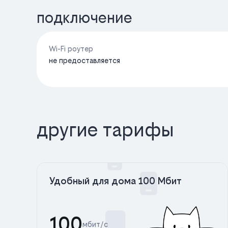
подключение
Wi-Fi роутер
не предоставляется
другие тарифы
Удобный для дома 100 Мбит
100
мбит/с