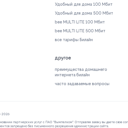
Удобный для дома 100 Мбит
Удобный для дома 500 Мбит
bee MULTI LITE 100 Мбит
bee MULTI LITE 500 Мбит
все тарифы Билайн
другое
преимущества домашнего
интернета билайн
часто задаваемые вопросы
© 2026
новании партнерских услуг с ПАО "Вымпелком". Отправляя заявку вы даете свое со
ментов запрещено без письменного разрешения администрации сайта.