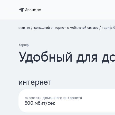
Иваново
главная
домашний интернет с мобильной связью
тариф б
тариф
Удобный для д
интернет
скорость домашнего интернета
500 мбит/cек